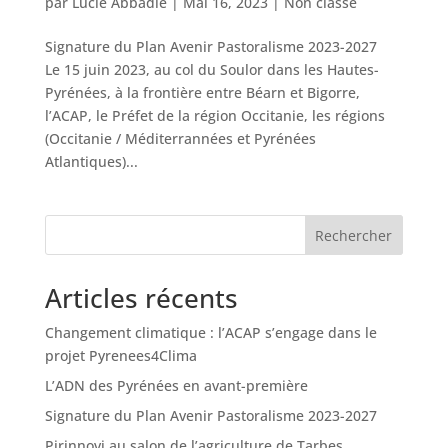
par
Lucie Abbadie
|
Mai 16, 2023
|
Non classé
Signature du Plan Avenir Pastoralisme 2023-2027
Le 15 juin 2023, au col du Soulor dans les Hautes-
Pyrénées, à la frontière entre Béarn et Bigorre,
l’ACAP, le Préfet de la région Occitanie, les régions
(Occitanie / Méditerrannées et Pyrénées
Atlantiques)...
Rechercher
Articles récents
Changement climatique : l’ACAP s’engage dans le
projet Pyrenees4Clima
L’ADN des Pyrénées en avant-première
Signature du Plan Avenir Pastoralisme 2023-2027
Pirinnovi au salon de l’agriculture de Tarbes