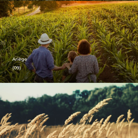
Ariège
(09)