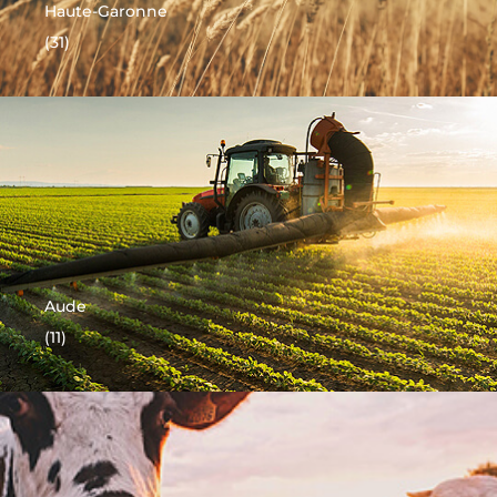
Haute-Garonne
(31)
Aude
(11)