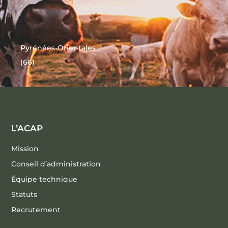
Pyrénées-Orientales
(66)
L’ACAP
Mission
Conseil d’administration
Équipe technique
Statuts
Recrutement