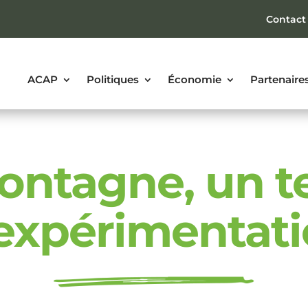
Contact
ACAP
Politiques
Économie
Partenaire
ontagne, un te
expérimentat