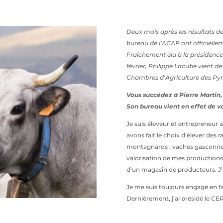
Deux mois après les résultats de
bureau de l’ACAP ont officielleme
Fraîchement élu à la présidence
février, Philippe Lacube vient d
Chambres d’Agriculture des Py
Vous succédez à Pierre Martin,
Son bureau vient en effet de v
Je suis éleveur et entrepreneur
avons fait le choix d’élever des 
montagnards : vaches gasconnes
valorisation de mes productions 
d’un magasin de producteurs. J’
Je me suis toujours engagé en fav
Dernièrement, j’ai présidé le CER