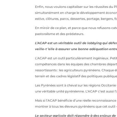
Enfin, nous voulons capitaliser sur les réussites d
simultanément en charge le développement économiqu
estive, clôtures, parcs, dessertes, portage, bergers,
En miroir de ce plan, et parce que nous refusons ca
pastoralisme et des prédateurs.
L’ACAP est un véritable outil de lobbying qui défe
veille-t ’elle à assurer une bonne adéquation entre
L’ACAP est un outil particulièrement ingénieux. Petit
compétences dans les équipes des chambres départe
ressortissants : les agriculteurs pyrénéens. Chaque 
terrain et des cadres législatif des politiques publiqu
Les Pyrénées sont à cheval sur les régions Occitanie
une véritable unité pyrénéenne. L’ACAP c’est aussi l
Mais si l’ACAP bénéficie d’une réelle reconnaissance
montrer à tous les éleveurs pyrénéens que cet outil
Le secteur agricole doit répondre à des enjeux de