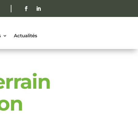
s
Actualités
rrain
ion