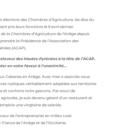
s élections des Chambres d’Agriculture, les élus du
nt pris leurs fonctions le 9 avril dernier.
 de la Chambres d’Agriculture de l’Ariège depuis
e prendre la Présidence de l’Association des
rénées (ACAP).
 éleveur des Hautes-Pyrénées à la tête de l’ACAP.
oter en votre faveur à l’unanimité…
 aux Cabanes en Ariège. Avec mes 4 associés nous
races rustiques véritablement adaptées aux territoires
 et cochons noirs gascons. Par souci de
agricoles, je suis devenu gérant d’un restaurant et
emploie une vingtaine de salariés.
eur de l’entreprenariat en milieu rural.
-France de l’Ariège et de l’Occitanie.