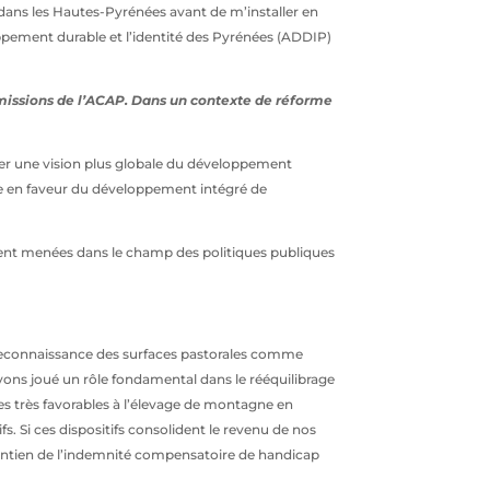
 dans les Hautes-Pyrénées avant de m’installer en
ppement durable et l’identité des Pyrénées (ADDIP)
 missions de l’ACAP. Dans un contexte de réforme
rter une vision plus globale du développement
re en faveur du développement intégré de
ment menées dans le champ des politiques publiques
a reconnaissance des surfaces pastorales comme
 avons joué un rôle fondamental dans le rééquilibrage
es très favorables à l’élevage de montagne en
s. Si ces dispositifs consolident le revenu de nos
maintien de l’indemnité compensatoire de handicap