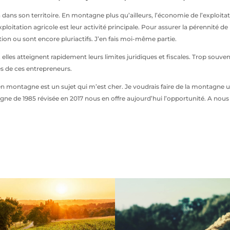
dans son territoire. En montagne plus qu’ailleurs, l’économie de l’exploitatio
ploitation agricole est leur activité principale. Pour assurer la pérennité de
tion ou sont encore pluriactifs. J’en fais moi-même partie.
 elles atteignent rapidement leurs limites juridiques et fiscales. Trop souve
s de ces entrepreneurs.
 en montagne est un sujet qui m’est cher. Je voudrais faire de la montagne 
ne de 1985 révisée en 2017 nous en offre aujourd’hui l’opportunité. A nous d