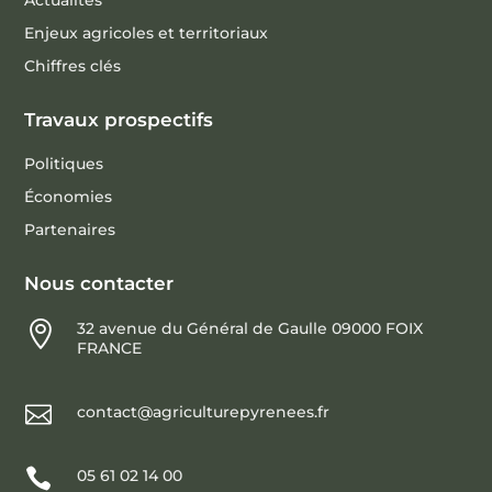
Actualités
Enjeux agricoles et territoriaux
Chiffres clés
Travaux prospectifs
Politiques
Économies
Partenaires
Nous contacter

32 avenue du Général de Gaulle 09000 FOIX
FRANCE

contact@agriculturepyrenees.fr

05 61 02 14 00