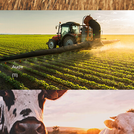
Aude
(11)